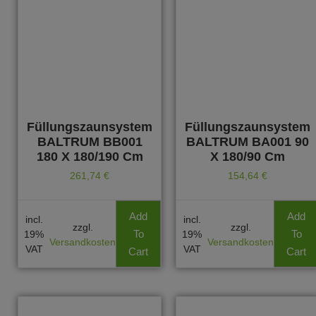
Füllungszaunsystem
Füllungszaunsystem
BALTRUM BB001
BALTRUM BA001 90
180 X 180/190 Cm
X 180/90 Cm
261,74
€
154,64
€
Add
Add
incl.
incl.
zzgl.
zzgl.
To
To
19%
19%
Versandkosten
Versandkosten
VAT
VAT
Cart
Cart