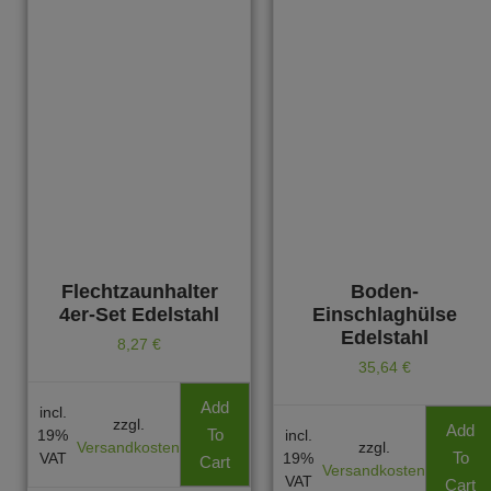
Flechtzaunhalter
Boden-
4er-Set Edelstahl
Einschlaghülse
Edelstahl
8,27
€
35,64
€
Add
incl.
zzgl.
Add
To
19%
incl.
Versandkosten
zzgl.
To
VAT
19%
Cart
Versandkosten
VAT
Cart