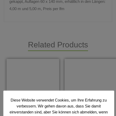
gekappt, Auflagen 60 x 140 mm, erhältlich in den Längen:
4,00 m und 5,00 m, Preis per lfm
Related Products
Diese Website verwendet Cookies, um Ihre Erfahrung zu
verbessern. Wir gehen davon aus, dass Sie damit
einverstanden sind, aber Sie können sich abmelden, wenn