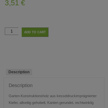
3,51
€
ADD TO CART
Description
Description
Garten-Konstruktionsholz aus kesseldruckimprägnierter
Kiefer, allseitig gehobelt, Kanten gerundet, rechtwinklig