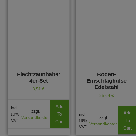
Flechtzaunhalter
Boden-
4er-Set
Einschlaghülse
Edelstahl
3,51
€
35,64
€
Add
incl.
zzgl.
Add
To
19%
incl.
Versandkosten
zzgl.
To
VAT
19%
Cart
Versandkosten
VAT
Cart