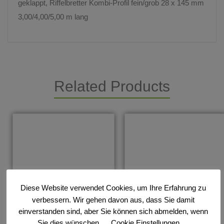
geklappt, Riffelbretter Kombi-Profil fein/grob 28 x 145 mm
3,00/4,00/5,00 m lang
Related Products
Diese Website verwendet Cookies, um Ihre Erfahrung zu
verbessern. Wir gehen davon aus, dass Sie damit
einverstanden sind, aber Sie können sich abmelden, wenn
Sie dies wünschen.
Cookie Einstellungen