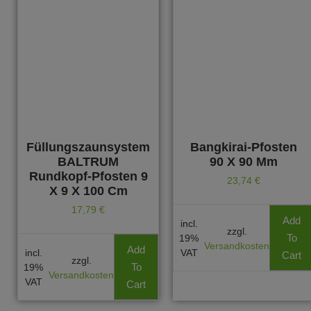
Füllungszaunsystem
Bangkirai-Pfosten
BALTRUM
90 X 90 Mm
Rundkopf-Pfosten 9
23,74
€
X 9 X 100 Cm
17,79
€
Add
incl.
zzgl.
To
19%
Versandkosten
Add
incl.
VAT
Cart
zzgl.
To
19%
Versandkosten
VAT
Cart