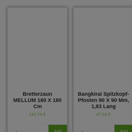
Bretterzaun
Bangkirai Spitzkopf-
MELLUM 180 X 180
Pfosten 90 X 90 Mm,
Cm
1,83 Lang
142,74
€
47,54
€
Add
Add