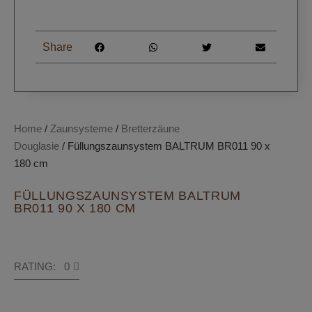
Share
Home
/
Zaunsysteme
/
Bretterzäune
Douglasie
/ Füllungszaunsystem BALTRUM BR011 90 x
180 cm
FÜLLUNGSZAUNSYSTEM BALTRUM
BR011 90 X 180 CM
RATING: 0