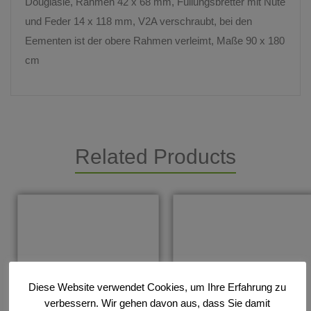
Douglasie, Rahmen 42 x 68 mm, Füllungsbretter mit Nute
und Feder 14 x 118 mm, V2A verschraubt, bei den
Eementen ist der obere Rahmen verleimt, Maße 90 x 180
cm
Related Products
Diese Website verwendet Cookies, um Ihre Erfahrung zu
verbessern. Wir gehen davon aus, dass Sie damit