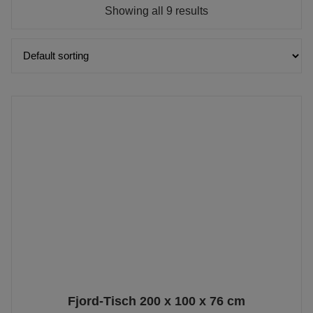
Showing all 9 results
Fjord-Tisch 200 x 100 x 76 cm