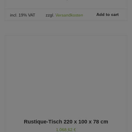
Add to cart
incl. 19% VAT
zzgl.
Versandkosten
Rustique-Tisch 220 x 100 x 78 cm
1.068,62
€