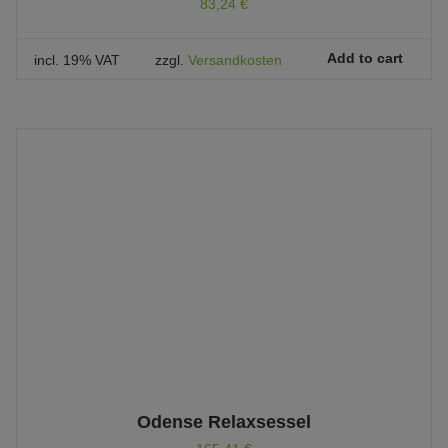
83,24
€
Add to cart
incl. 19% VAT
zzgl.
Versandkosten
Odense Relaxsessel