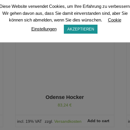
Diese Website verwendet Cookies, um Ihre Erfahrung zu verbessern
Wir gehen davon aus, dass Sie damit einverstanden sind, aber Sie
können sich abmelden, wenn Sie dies wünschen.
Cookie
Einstellungen
AKZEPTIEREN
Odense Hocker
83,24
€
Add to cart
incl. 19% VAT
zzgl.
Versandkosten
i