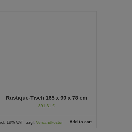
Rustique-Tisch 165 x 90 x 78 cm
891,31
€
Add to cart
ncl. 19% VAT
zzgl.
Versandkosten