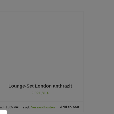
Lounge-Set London anthrazit
2.021,81
€
Add to cart
ncl. 19% VAT
zzgl.
Versandkosten