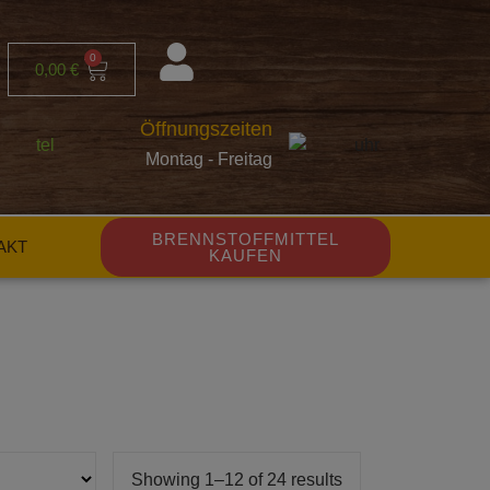
0
0,00
€
Öffnungszeiten
Montag - Freitag
BRENNSTOFFMITTEL
AKT
KAUFEN
Showing 1–12 of 24 results