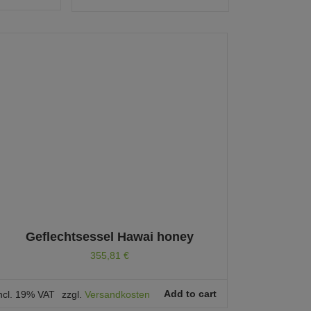
Geflechtsessel Hawai honey
355,81
€
Add to cart
ncl. 19% VAT
zzgl.
Versandkosten