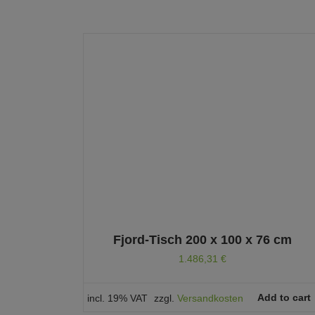
Fjord-Tisch 200 x 100 x 76 cm
1.486,31
€
Add to cart
incl. 19% VAT
zzgl.
Versandkosten