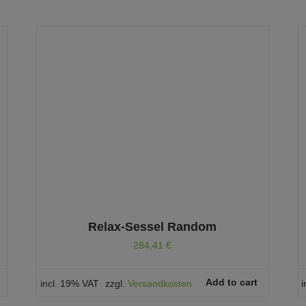
Relax-Sessel Random
284,41
€
Add to cart
incl. 19% VAT
zzgl.
Versandkosten
i