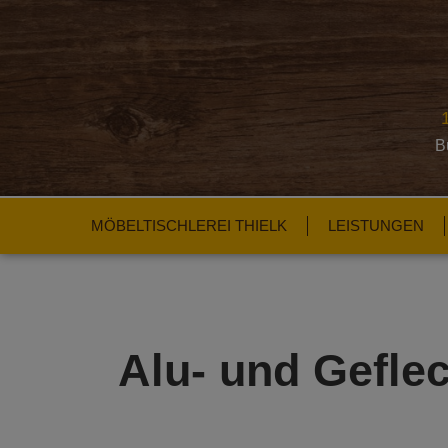
B
MÖBELTISCHLEREI THIELK
LEISTUNGEN
Alu- und Gefle