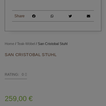
Share
Home
/
Teak-Möbel
/ San Cristobal Stuhl
SAN CRISTOBAL STUHL
RATING: 0
259,00
€