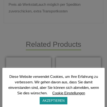
Preis ab Werkstatt,auch möglich per Spedition
zuverschicken, extra Transportkosten
Related Products
Diese Website verwendet Cookies, um Ihre Erfahrung zu
verbessern. Wir gehen davon aus, dass Sie damit
einverstanden sind, aber Sie können sich abmelden, wenn
Sie dies wünschen.
Cookie Einstellungen
AKZEPTIEREN