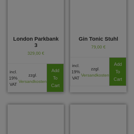
London Parkbank
Gin Tonic Stuhl
3
79,00
€
329,00
€
Add
incl.
zzgl.
Add
To
incl.
19%
zzgl.
Versandkosten
To
19%
VAT
Cart
Versandkosten
VAT
Cart