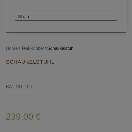
Share
Home
/
Teak-Möbel
/ Schaukelstuhl
SCHAUKELSTUHL
RATING: 0
239,00
€