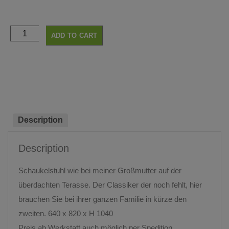
ADD TO CART
Description
Description
Schaukelstuhl wie bei meiner Großmutter auf der
überdachten Terasse. Der Classiker der noch fehlt, hier
brauchen Sie bei ihrer ganzen Familie in kürze den
zweiten. 640 x 820 x H 1040
Preis ab Werkstatt,auch möglich per Spedition