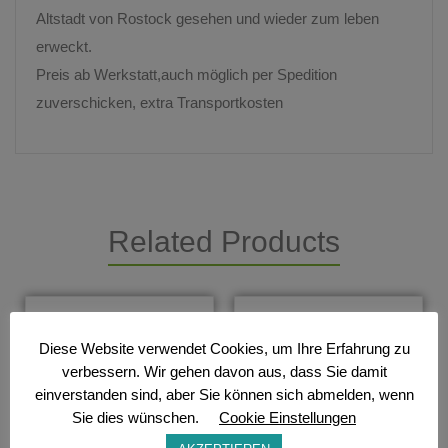
Altstadt von Rostock gesehen und wieder zum leben
erweckt.
Preis ab Werkstatt,auch möglich per Spedition
zuverschicken, extra Transportkosten
Related Products
Diese Website verwendet Cookies, um Ihre Erfahrung zu
verbessern. Wir gehen davon aus, dass Sie damit
einverstanden sind, aber Sie können sich abmelden, wenn
Sie dies wünschen.
Cookie Einstellungen