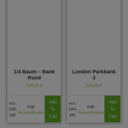
1/4 Baum – Bank
London Parkbank
Rund
3
528,00
€
329,00
€
Add
Add
incl.
incl.
zzgl.
zzgl.
To
To
19%
19%
Versandkosten
Versandkosten
VAT
VAT
Cart
Cart