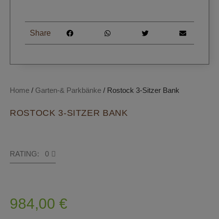
Share
Home
/
Garten-& Parkbänke
/ Rostock 3-Sitzer Bank
ROSTOCK 3-SITZER BANK
RATING: 0
984,00
€