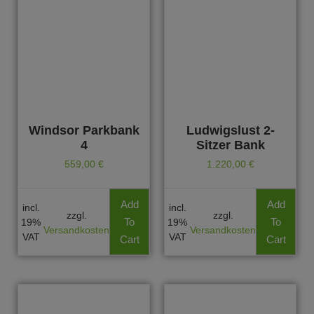
Windsor Parkbank
Ludwigslust 2-
4
Sitzer Bank
559,00
€
1.220,00
€
Add
Add
incl.
incl.
zzgl.
zzgl.
To
To
19%
19%
Versandkosten
Versandkosten
VAT
VAT
Cart
Cart