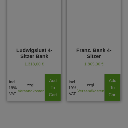
Ludwigslust 4-
Franz. Bank 4-
Sitzer Bank
Sitzer
1.318,00
€
1.865,00
€
Add
Add
incl.
incl.
zzgl.
zzgl.
To
To
19%
19%
Versandkosten
Versandkosten
VAT
VAT
Cart
Cart