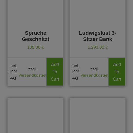
Sprüche
Ludwigslust 3-
Geschnitzt
Sitzer Bank
105,00
€
1.293,00
€
Add
Add
incl.
incl.
zzgl.
zzgl.
To
To
19%
19%
Versandkosten
Versandkosten
VAT
VAT
Cart
Cart