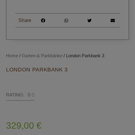
Share
Home
/
Garten-& Parkbänke
/ London Parkbank 3
LONDON PARKBANK 3
RATING: 0
329,00
€