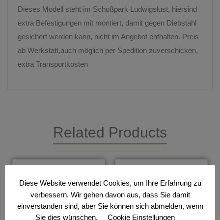
Dieses Modell steht im Schoßpark Ludwigslust, hiersind
extra Befestigungen mit montiert, damit gegen Diebstahl
gesichert werden kann, nicht im Angebot enthalten. Preis
ab Werkstatt,auch möglich per Spedition zuverschicken,
extra Transportkosten
Related Products
Diese Website verwendet Cookies, um Ihre Erfahrung zu
verbessern. Wir gehen davon aus, dass Sie damit
einverstanden sind, aber Sie können sich abmelden, wenn
Sie dies wünschen.
Cookie Einstellungen