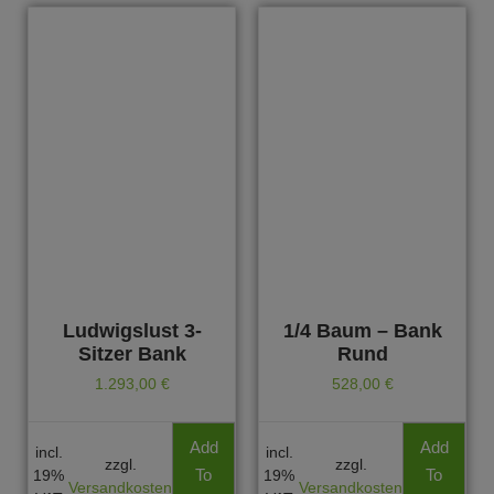
Ludwigslust 3-
1/4 Baum – Bank
Sitzer Bank
Rund
1.293,00
€
528,00
€
Add
Add
incl.
incl.
zzgl.
zzgl.
To
To
19%
19%
Versandkosten
Versandkosten