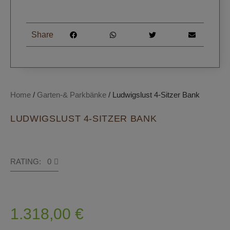
Share
Home
/
Garten-& Parkbänke
/ Ludwigslust 4-Sitzer Bank
LUDWIGSLUST 4-SITZER BANK
RATING: 0
1.318,00
€