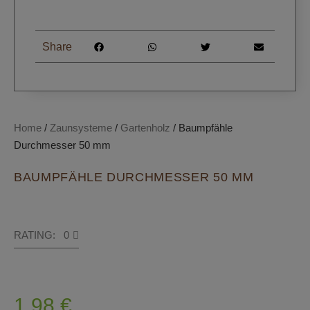
Share
Home
/
Zaunsysteme
/
Gartenholz
/ Baumpfähle
Durchmesser 50 mm
BAUMPFÄHLE DURCHMESSER 50 MM
RATING: 0
1,98
€