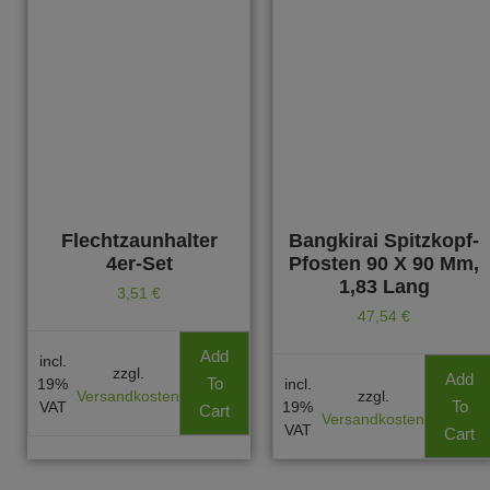
Flechtzaunhalter
Bangkirai Spitzkopf-
4er-Set
Pfosten 90 X 90 Mm,
1,83 Lang
3,51
€
47,54
€
Add
incl.
zzgl.
Add
To
19%
incl.
Versandkosten
zzgl.
To
VAT
19%
Cart
Versandkosten
VAT
Cart