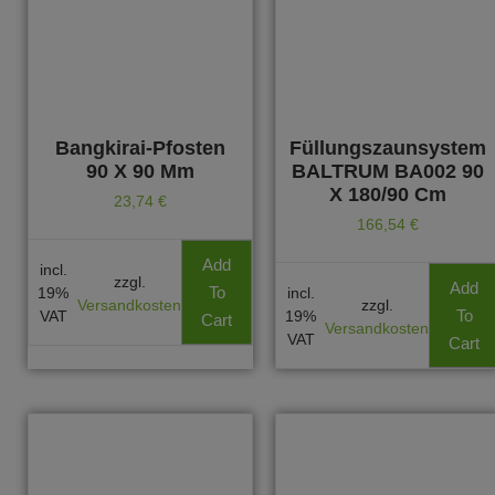
Bangkirai-Pfosten
Füllungszaunsystem
90 X 90 Mm
BALTRUM BA002 90
X 180/90 Cm
23,74
€
166,54
€
Add
incl.
zzgl.
Add
To
19%
incl.
Versandkosten
zzgl.
To
VAT
19%
Cart
Versandkosten
VAT
Cart