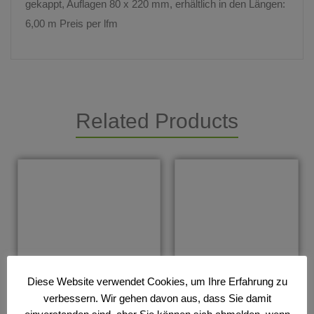
gekappt, Auflagen 80 x 220 mm, erhältlich in den Längen:
6,00 m Preis per lfm
Related Products
Diese Website verwendet Cookies, um Ihre Erfahrung zu
verbessern. Wir gehen davon aus, dass Sie damit