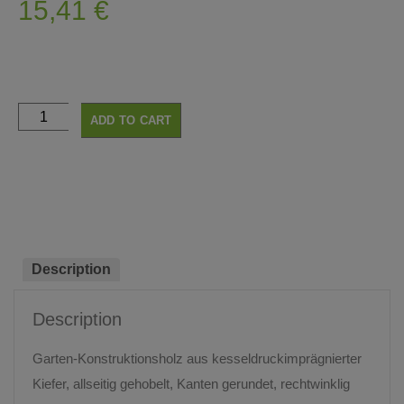
15,41
€
ADD TO CART
Description
Description
Garten-Konstruktionsholz aus kesseldruckimprägnierter
Kiefer, allseitig gehobelt, Kanten gerundet, rechtwinklig