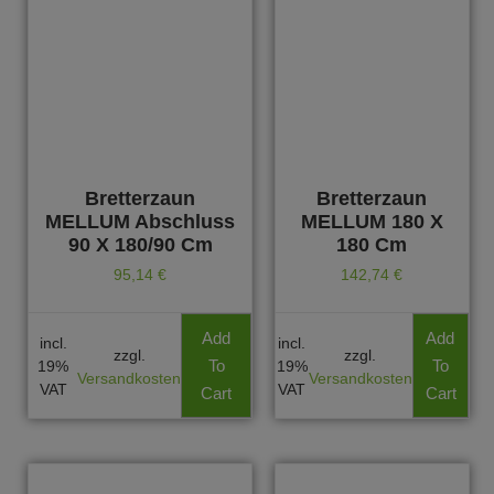
Bretterzaun
Bretterzaun
MELLUM Abschluss
MELLUM 180 X
90 X 180/90 Cm
180 Cm
95,14
€
142,74
€
Add
Add
incl.
incl.
zzgl.
zzgl.
To
To
19%
19%
Versandkosten
Versandkosten
VAT
VAT
Cart
Cart