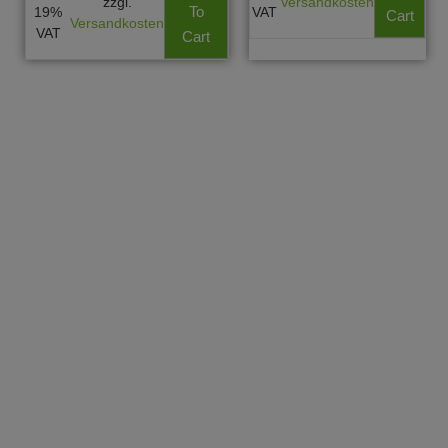
zzgl.
Versandkosten
To
19%
VAT
Cart
Versandkosten
VAT
Cart