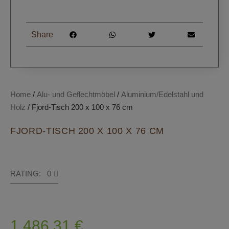
Share
Home
/
Alu- und Geflechtmöbel
/
Aluminium/Edelstahl und
Holz
/ Fjord-Tisch 200 x 100 x 76 cm
FJORD-TISCH 200 X 100 X 76 CM
RATING: 0
1.486,31
€