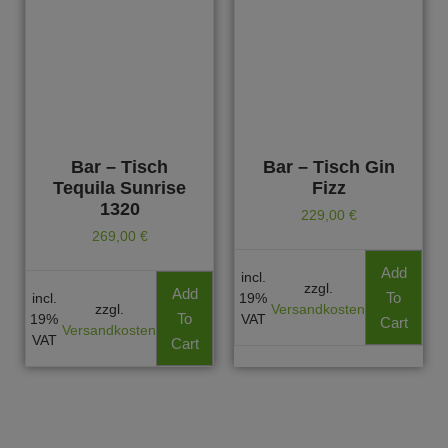
Bar – Tisch
Bar – Tisch Gin
Tequila Sunrise
Fizz
1320
229,00
€
269,00
€
Add
incl.
zzgl.
Add
To
incl.
19%
zzgl.
Versandkosten
To
19%
VAT
Cart
Versandkosten
VAT
Cart