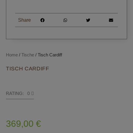
Share
Home
/
Tische
/ Tisch Cardiff
TISCH CARDIFF
RATING: 0
369,00
€