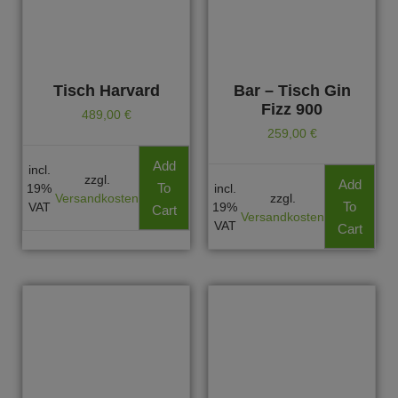
Tisch Harvard
Bar – Tisch Gin
Fizz 900
489,00
€
259,00
€
Add
incl.
zzgl.
Add
To
19%
incl.
Versandkosten
zzgl.
To
VAT
19%
Cart
Versandkosten
VAT
Cart