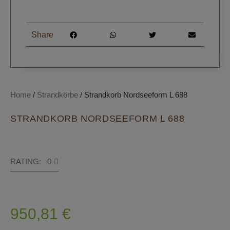
Share
Home
/
Strandkörbe
/ Strandkorb Nordseeform L 688
STRANDKORB NORDSEEFORM L 688
RATING: 0
950,81
€