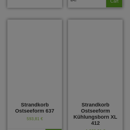
VAT
Cart
Strandkorb
Strandkorb
Ostseeform 637
Ostseeform
Kühlungsborn XL
593,81
€
412