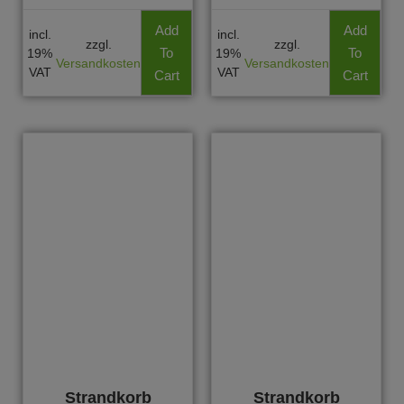
Add
Add
incl.
incl.
zzgl.
zzgl.
To
To
19%
19%
Versandkosten
Versandkosten
VAT
VAT
Cart
Cart
Strandkorb
Strandkorb