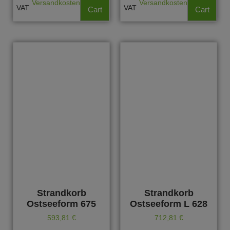
Versandkosten
Versandkosten
VAT
VAT
Cart
Cart
Strandkorb
Strandkorb
Ostseeform 675
Ostseeform L 628
593,81
€
712,81
€