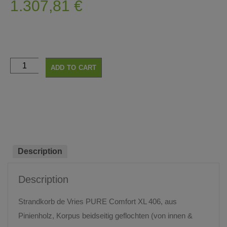
1.307,81
€
ADD TO CART
Description
Description
Strandkorb de Vries PURE Comfort XL 406, aus
Pinienholz, Korpus beidseitig geflochten (von innen &