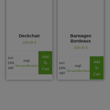
Deckchair
Barwagen
Bordeaux
209,00
€
309,00
€
Add
incl.
zzgl.
Add
To
19%
incl.
Versandkosten
zzgl.
To
VAT
19%
Cart
Versandkosten
VAT
Cart