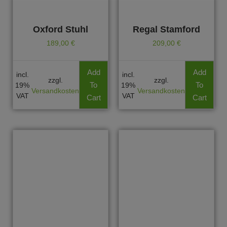
Oxford Stuhl
Regal Stamford
189,00
€
209,00
€
Add
Add
incl.
incl.
zzgl.
zzgl.
To
To
19%
19%
Versandkosten
Versandkosten
VAT
VAT
Cart
Cart