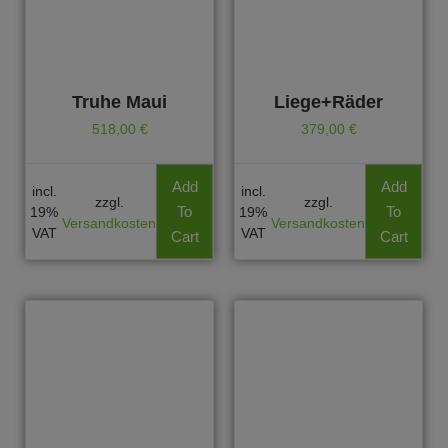
Truhe Maui
Liege+Räder
518,00
€
379,00
€
Add
Add
incl.
incl.
zzgl.
zzgl.
To
To
19%
19%
Versandkosten
Versandkosten
VAT
VAT
Cart
Cart