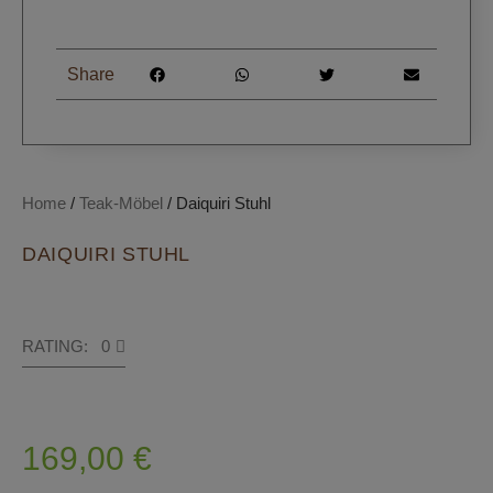
Share
Home
/
Teak-Möbel
/ Daiquiri Stuhl
DAIQUIRI STUHL
RATING: 0
169,00
€